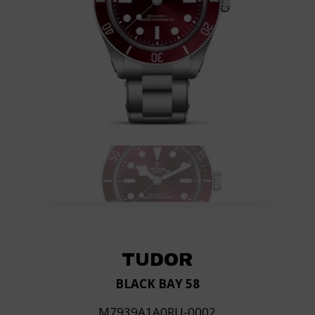
TUDOR
BLACK BAY 58
M7939A1A0RU-0002