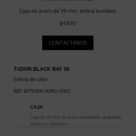
Caja de acero de 39 mm, esfera burdeos
$4.870
CONTÁCTANOS
TUDOR BLACK BAY 58
Esfera de color
REF: M7939A1A0RU-0002
CAJA
Caja de 39 mm de acero inoxidable, acabados
pulidos y satinados