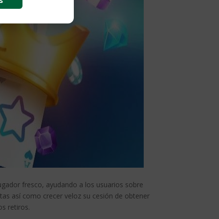
s
s de sesión
 jugador fresco, ayudando a los usuarios sobre
as así­ como crecer veloz su cesión de obtener
s retiros.