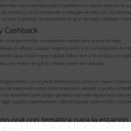
 blockchain suena ventajosa para transferencias rápidas después de 
a de iGaming y no ha transpirado estrategias de trato por sus distin
e acceder a distintas oportunidades de giros de balde, cashback o bi
ly Cashback
do cosa que muchos competidores tardan años acerca de llegar.
rabajo de alhaja, cualquier exigencia veloz y no ha transpirado de mo
dolo hacia el pelo logra el grado Platino con el fin de sacar los in
eos, por motivo de que las ofertas suelen ser limitadas.
 tragamonedas con el pasar del tiempo las temas de mayor creativos
frece la vivencia de casino sobre preparado, adonde se podrí¡ competir
Una diversidad sobre juegos garantiza que halla alguna cosa para al
 algún jugador experimentado sobre búsqueda sobre misión. Concluir
o oral con temática para la estación i