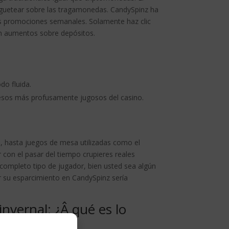
juguetear sobre las tragamonedas. CandySpinz ha
tas promociones semanales. Solamente haz clic
en aumentos sobre depósitos.
do fluida.
gresos más profusamente jugosos del casino.
, hasta juegos de mesa utilizadas como el
 con el pasar del tiempo crupieres reales
 completo tipo de jugador, bien usted sea algún
 su esparcimiento en CandySpinz serí­a
nvernal: ¿Â qué es lo