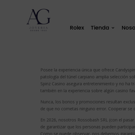
Rolex
Tienda
Noso
Posee la experiencia única que ofrece Candyspi
patologí­a del túnel carpiano amplia selección 
Spinz Casino asegura entretenimiento y no ha t
también en la experiencia sobre algún casino fa
Nunca, los bonos y promociones resultan exclusi
de que no cometas ninguno error. Cooperar se o
En 2026, nosotros Rossobash SRL (con el pasar d
de garantizar que los personas pueden partici
Como se puede observar, nos debemos garantiza