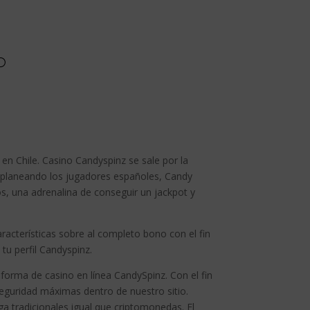
en Chile. Casino Candyspinz se sale por la
o planeando los jugadores españoles, Candy
s, una adrenalina de conseguir un jackpot y
acterísticas sobre al completo bono con el fin
u perfil Candyspinz.
forma de casino en línea CandySpinz. Con el fin
guridad máximas dentro de nuestro sitio.
tradicionales igual que criptomonedas. El