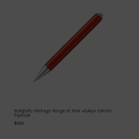
Bolígrafo Heritage Rouge et Noir «Baby» Edición
Especial
$
666