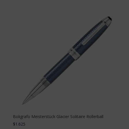
Boligrafo Meisterstück Glacier Solitaire Rollerball
$
1.625