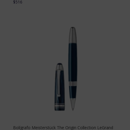
$
516
Bolígrafo Meisterstück The Origin Collection LeGrand