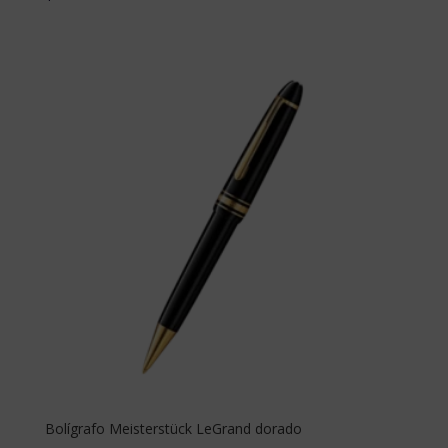
Bolígrafo Meisterstück LeGrand dorado