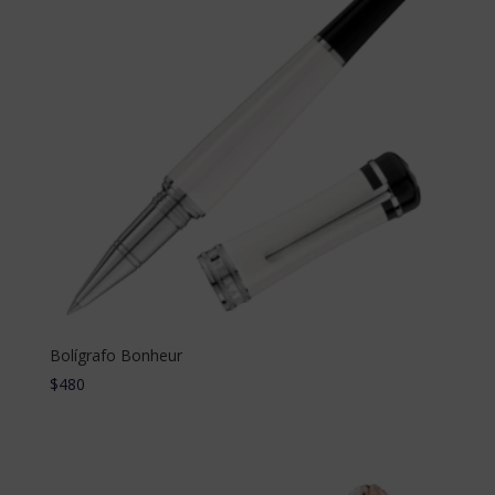
Bolígrafo Bonheur
$
480