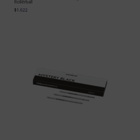
Rollerball
$
1.022