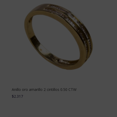
Anillo oro amarillo 2 cintillos 0.50 CTW
$
2.317