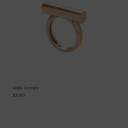
Anillo Dominó
$
3.307