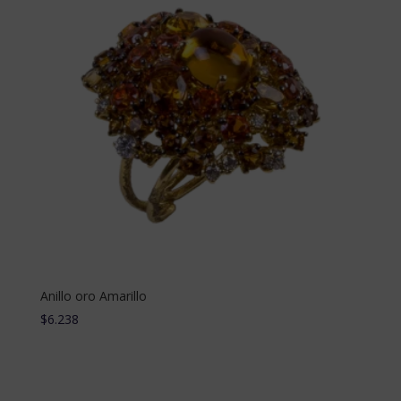
Anillo oro Amarillo
$
6.238