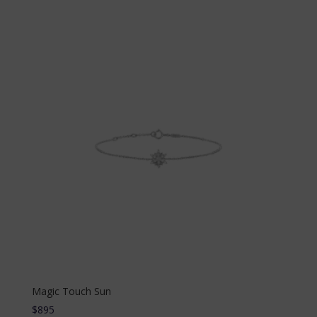
Magic Touch Sun
$
895