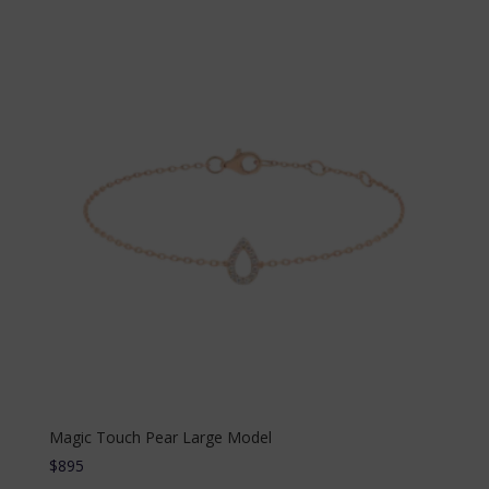
Magic Touch Pear Large Model
$
895