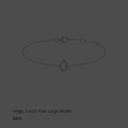
Magic Touch Pear Large Model
$
895