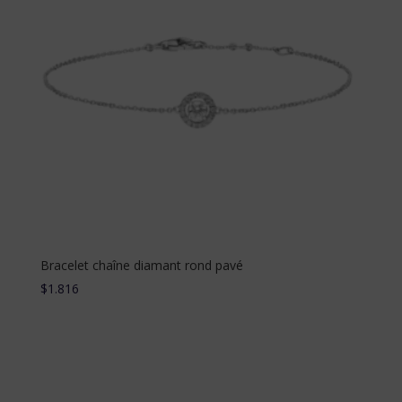
Bracelet chaîne diamant rond pavé
$
1.816