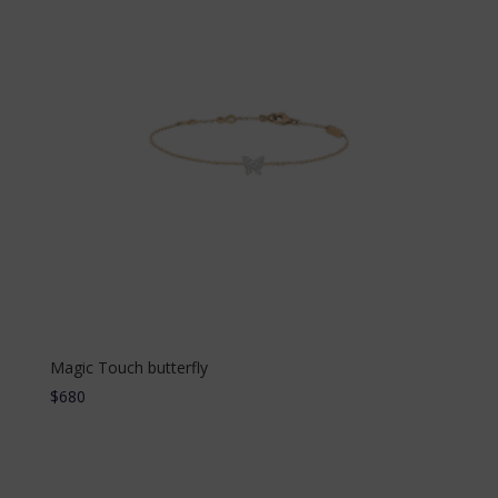
Magic Touch butterfly
$
680