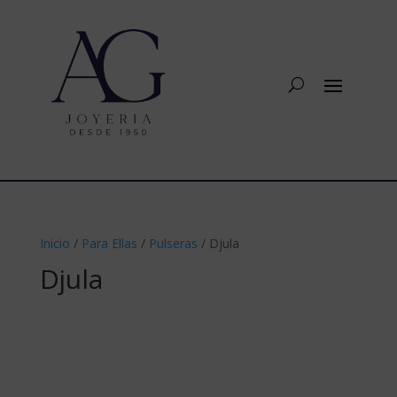
Inicio
/
Para Ellas
/
Pulseras
/ Djula
Djula