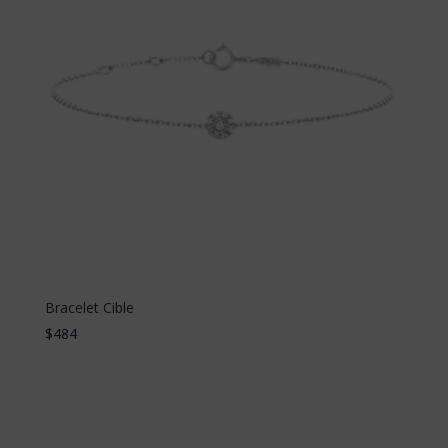
Bracelet Cible
$
484