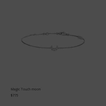
Magic Touch moon
$
775