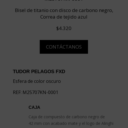
Bisel de titanio con disco de carbono negro,
Correa de tejido azul
$4.320
CONTÁCTANOS
TUDOR PELAGOS FXD
Esfera de color oscuro
REF: M25707KN-0001
CAJA
Caja de compuesto de carbono negro de
42 mm con acabado mate y el logo de Alinghi