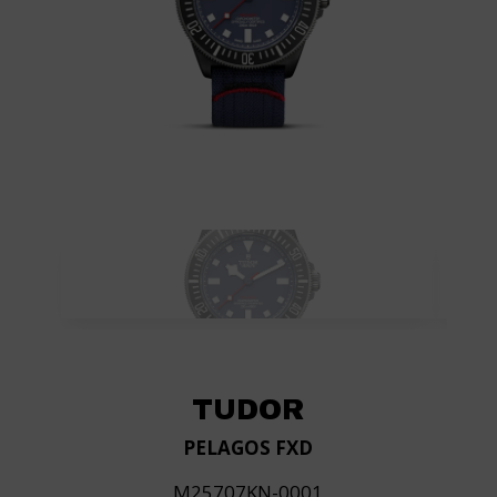
TUDOR
PELAGOS FXD
M25707KN-0001