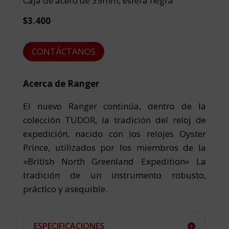
Caja de acero de 39mm, esfera negra
$3.400
CONTÁCTANOS
Acerca de Ranger
El nuevo Ranger continúa, dentro de la
colección TUDOR, la tradición del reloj de
expedición, nacido con los relojes Oyster
Prince, utilizados por los miembros de la
«British North Greenland Expedition» La
tradición de un instrumento robusto,
práctico y asequible.
ESPECIFICACIONES