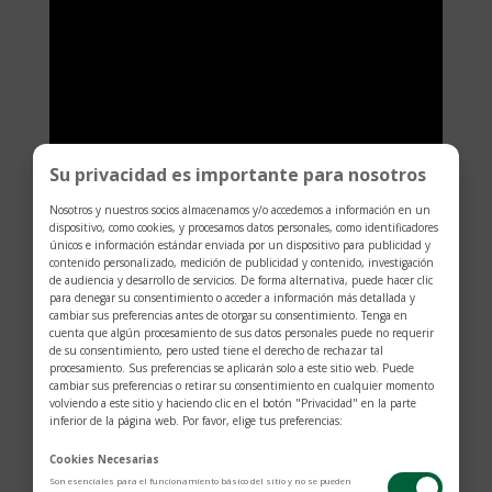
Su privacidad es importante para nosotros
Nosotros y nuestros socios almacenamos y/o accedemos a información en un
dispositivo, como cookies, y procesamos datos personales, como identificadores
únicos e información estándar enviada por un dispositivo para publicidad y
contenido personalizado, medición de publicidad y contenido, investigación
de audiencia y desarrollo de servicios. De forma alternativa, puede hacer clic
para denegar su consentimiento o acceder a información más detallada y
cambiar sus preferencias antes de otorgar su consentimiento. Tenga en
cuenta que algún procesamiento de sus datos personales puede no requerir
de su consentimiento, pero usted tiene el derecho de rechazar tal
procesamiento. Sus preferencias se aplicarán solo a este sitio web. Puede
cambiar sus preferencias o retirar su consentimiento en cualquier momento
TAMBIÉN TE
volviendo a este sitio y haciendo clic en el botón "Privacidad" en la parte
inferior de la página web. Por favor, elige tus preferencias:
PUEDE GUSTAR
Cookies Necesarias
Son esenciales para el funcionamiento básico del sitio y no se pueden