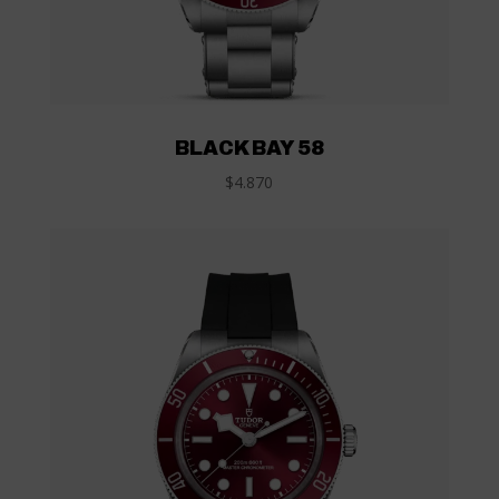
BLACK BAY 58
$4.870