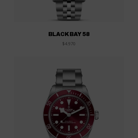
BLACK BAY 58
$4.970