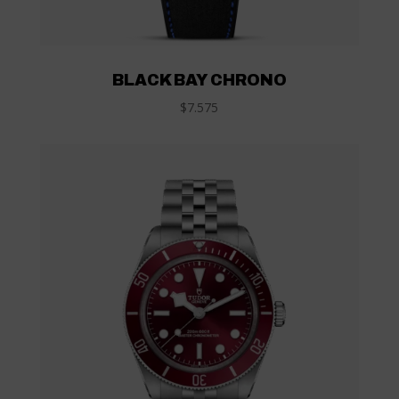
BLACK BAY CHRONO
$7.575