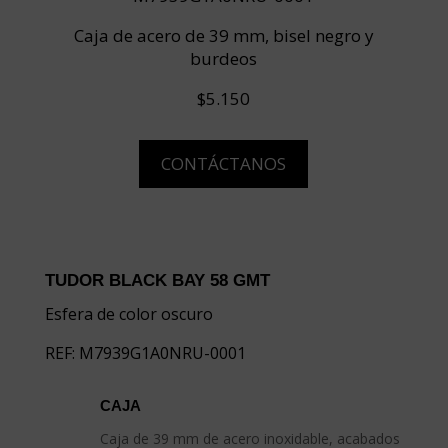
Caja de acero de 39 mm, bisel negro y
burdeos
$5.150
CONTÁCTANOS
TUDOR BLACK BAY 58 GMT
Esfera de color oscuro
REF: M7939G1A0NRU-0001
CAJA
Caja de 39 mm de acero inoxidable, acabados