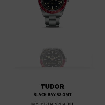
TUDOR
BLACK BAY 58 GMT
M7939G1A0NRU-0001