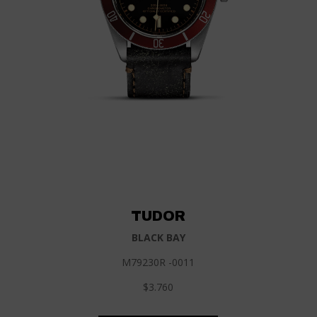
TUDOR
BLACK BAY
M79230R -0011
$3.760