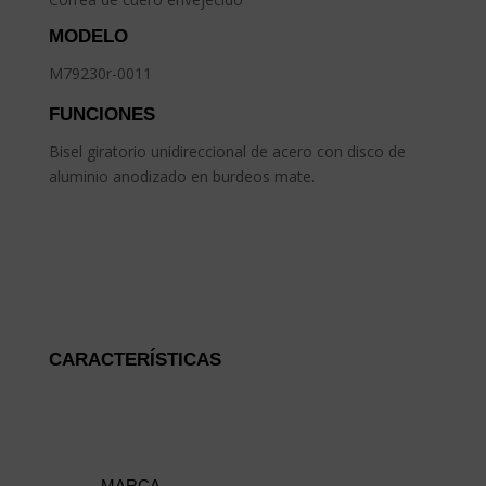
MODELO
M79230r-0011
FUNCIONES
Bisel giratorio unidireccional de acero con disco de
aluminio anodizado en burdeos mate.
CARACTERÍSTICAS
MARCA