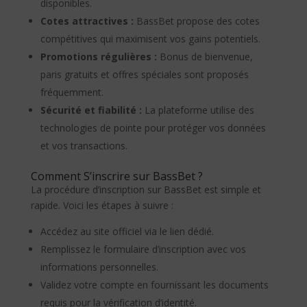
disponibles.
Cotes attractives :
BassBet propose des cotes
compétitives qui maximisent vos gains potentiels.
Promotions régulières :
Bonus de bienvenue,
paris gratuits et offres spéciales sont proposés
fréquemment.
Sécurité et fiabilité :
La plateforme utilise des
technologies de pointe pour protéger vos données
et vos transactions.
Comment S’inscrire sur BassBet ?
La procédure d’inscription sur BassBet est simple et
rapide. Voici les étapes à suivre :
Accédez au site officiel via le lien dédié.
Remplissez le formulaire d’inscription avec vos
informations personnelles.
Validez votre compte en fournissant les documents
requis pour la vérification d’identité.