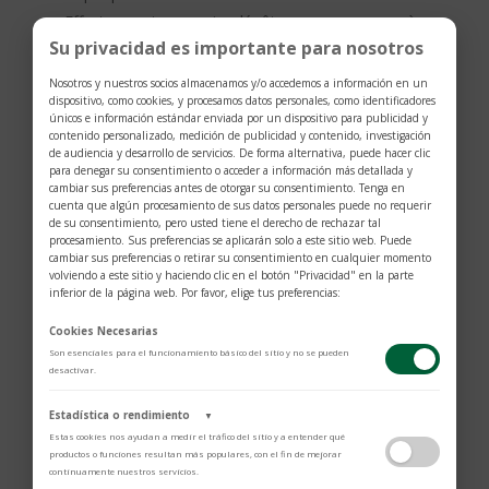
Effectuez votre premier dépôt pour commencer à
Su privacidad es importante para nosotros
parier.
Nosotros y nuestros socios almacenamos y/o accedemos a información en un
Une fois inscrit, vous pourrez profiter d’un tableau de
dispositivo, como cookies, y procesamos datos personales, como identificadores
únicos e información estándar enviada por un dispositivo para publicidad y
bord personnalisé pour suivre vos paris, consulter les
contenido personalizado, medición de publicidad y contenido, investigación
résultats en direct et gérer votre compte.
de audiencia y desarrollo de servicios. De forma alternativa, puede hacer clic
para denegar su consentimiento o acceder a información más detallada y
Les Types de Paris Disponibles sur BassBet
cambiar sus preferencias antes de otorgar su consentimiento. Tenga en
cuenta que algún procesamiento de sus datos personales puede no requerir
BassBet offre une grande variété de types de paris
de su consentimiento, pero usted tiene el derecho de rechazar tal
pour satisfaire toutes les stratégies :
procesamiento. Sus preferencias se aplicarán solo a este sitio web. Puede
cambiar sus preferencias o retirar su consentimiento en cualquier momento
Paris simples :
Pariez sur le résultat d’un seul
volviendo a este sitio y haciendo clic en el botón "Privacidad" en la parte
inferior de la página web. Por favor, elige tus preferencias:
événement.
Paris combinés :
Combinez plusieurs sélections
Cookies Necesarias
Son esenciales para el funcionamiento básico del sitio y no se pueden
pour augmenter vos gains potentiels.
desactivar.
Paris en direct :
Pariez pendant le déroulement des
Estadística o rendimiento
matchs avec des cotes mises à jour en temps réel.
▼
Estas cookies nos ayudan a medir el tráfico del sitio y a entender qué
Paris spéciaux :
Pariez sur des événements
productos o funciones resultan más populares, con el fin de mejorar
spécifiques comme le nombre de buts, les buteurs,
continuamente nuestros servicios.