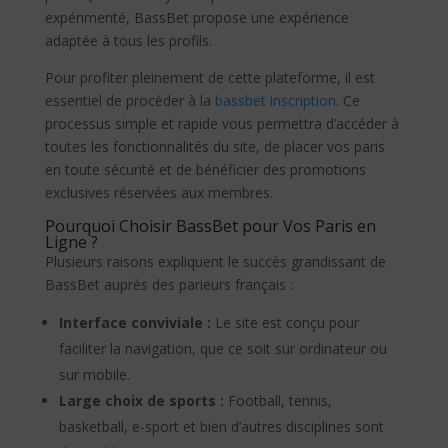
expérimenté, BassBet propose une expérience
adaptée à tous les profils.
Pour profiter pleinement de cette plateforme, il est
essentiel de procéder à la
bassbet inscription
. Ce
processus simple et rapide vous permettra d’accéder à
toutes les fonctionnalités du site, de placer vos paris
en toute sécurité et de bénéficier des promotions
exclusives réservées aux membres.
Pourquoi Choisir BassBet pour Vos Paris en
Ligne ?
Plusieurs raisons expliquent le succès grandissant de
BassBet auprès des parieurs français :
Interface conviviale :
Le site est conçu pour
faciliter la navigation, que ce soit sur ordinateur ou
sur mobile.
Large choix de sports :
Football, tennis,
basketball, e-sport et bien d’autres disciplines sont