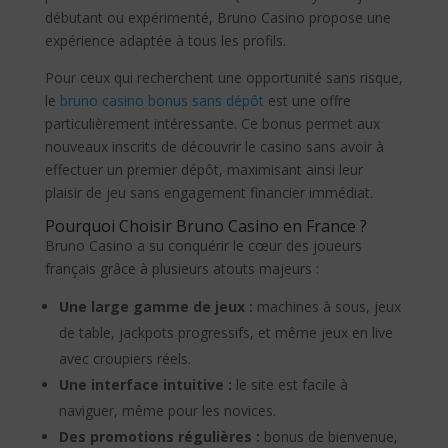
débutant ou expérimenté, Bruno Casino propose une
expérience adaptée à tous les profils.
Pour ceux qui recherchent une opportunité sans risque,
le
bruno casino bonus sans dépôt
est une offre
particulièrement intéressante. Ce bonus permet aux
nouveaux inscrits de découvrir le casino sans avoir à
effectuer un premier dépôt, maximisant ainsi leur
plaisir de jeu sans engagement financier immédiat.
Pourquoi Choisir Bruno Casino en France ?
Bruno Casino a su conquérir le cœur des joueurs
français grâce à plusieurs atouts majeurs :
Une large gamme de jeux :
machines à sous, jeux
de table, jackpots progressifs, et même jeux en live
avec croupiers réels.
Une interface intuitive :
le site est facile à
naviguer, même pour les novices.
Des promotions régulières :
bonus de bienvenue,