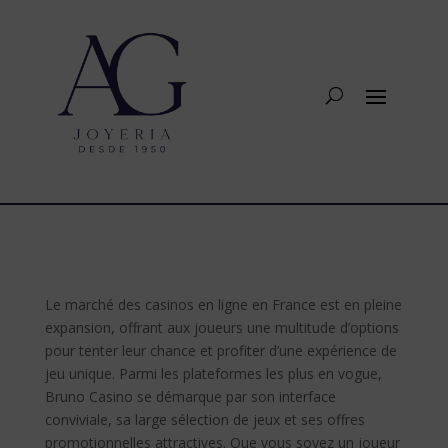
Le marché des casinos en ligne en France est en pleine
expansion, offrant aux joueurs une multitude d’options
pour tenter leur chance et profiter d’une expérience de
jeu unique. Parmi les plateformes les plus en vogue,
Bruno Casino se démarque par son interface
conviviale, sa large sélection de jeux et ses offres
promotionnelles attractives. Que vous soyez un joueur