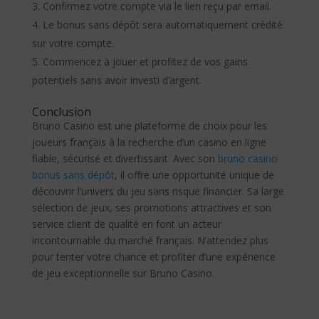
Confirmez votre compte via le lien reçu par email.
Le bonus sans dépôt sera automatiquement crédité
sur votre compte.
Commencez à jouer et profitez de vos gains
potentiels sans avoir investi d’argent.
Conclusion
Bruno Casino est une plateforme de choix pour les
joueurs français à la recherche d’un casino en ligne
fiable, sécurisé et divertissant. Avec son
bruno casino
bonus sans dépôt
, il offre une opportunité unique de
découvrir l’univers du jeu sans risque financier. Sa large
sélection de jeux, ses promotions attractives et son
service client de qualité en font un acteur
incontournable du marché français. N’attendez plus
pour tenter votre chance et profiter d’une expérience
de jeu exceptionnelle sur Bruno Casino.