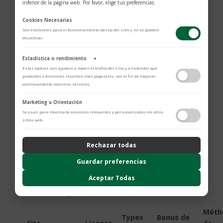
inferior de la página web. Por favor, elige tus preferencias:
une licence délivrée par l’ANJ ou une autorité
Cookies Necesarias
reconnue.
Son esenciales para el funcionamiento básico del sitio y no se pueden
Offre de jeux :
Choisissez une plateforme
desactivar.
proposant une large gamme de jeux adaptés à vos
Estadística o rendimiento
▼
préférences.
Estas cookies nos ayudan a medir el tráfico del sitio y a entender qué
Bonus et promotions :
Analysez les conditions des
productos o funciones resultan más populares, con el fin de mejorar
continuamente nuestros servicios.
offres promotionnelles pour éviter les pièges.
Adobe Analytics
Méthodes de paiement :
Privilégiez les sites
Marketing u Orientación
Utilizamos Adobe Analytics para recopilar datos de uso anónimos, lo que
Se usan para mostrarte anuncios relevantes y personalizados en otros
offrant des options sécurisées et rapides pour les
nos permite analizar el rendimiento de nuestro contenido y las
sitios web.
interacciones de los usuarios.
dépôts et retraits.
Política de Privacidad
Support client :
Un service réactif et disponible est
Rechazar todas
ContentSquare
un gage de sérieux.
Proporciona análisis avanzado de la experiencia del usuario (UX),
Guardar preferencias
incluyendo mapas de calor, análisis de zona, grabaciones de sesión
Comparatif des Meilleurs Sites de
(anonimizadas o con exclusión de datos sensibles) y análisis de
Aceptar Todas
formularios.
Jeu en Ligne en France
Política de Privacidad
Méth
Types
Bonus de