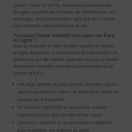
joueurs. Dans cet article, nous vous proposons une
plongée complète dans l’univers de mrxbetfr.com, ses
avantages, ses fonctionnalités, ainsi que des conseils
pour optimiser votre expérience de jeu.
Pourquoi Choisir mrxbetfr.com pour vos Paris
en Ligne ?
Avec la multitude de sites de paris sportifs et casinos
en ligne disponibles, il est essentiel de sélectionner une
plateforme qui allie fiabilité, diversité des jeux et facilité
d’utilisation. mrxbetfr.com répond parfaitement à ces
critères grâce à :
Une large gamme de paris sportifs couvrant tous les
sports populaires en France, du football au tennis en
passant par le basketball.
Un casino en ligne riche en jeux variés, incluant
machines à sous, jeux de table et live casino.
Des bonus attractifs et des promotions régulières
pour maximiser vos chances de gains.