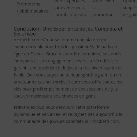
Offres spéciales
Varie selon
Opport
Promotions
sur événements
la
supplé
Hebdomadaires
sportifs majeurs
promotion
de gai
Conclusion : Une Expérience de Jeu Complète et
Sécurisée
mrxbetfr.com s’impose comme une plateforme
incontournable pour tous les passionnés de paris en
ligne en France. Grâce à son offre complète, ses outils
innovants et son engagement envers la sécurité, elle
garantit une expérience de jeu à la fois divertissante et
fiable. Que vous soyez un parieur sportif aguerri ou un
amateur de casino, mrxbetfr.com vous offre toutes les
clés pour profiter pleinement de vos sessions de jeu
tout en maximisant vos chances de gains.
N’attendez plus pour découvrir cette plateforme
dynamique et sécurisée, et rejoignez dès aujourd’hui la
communauté des joueurs satisfaits sur mrxbetfr.com.