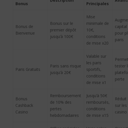
Description
Avant
Bonus
Principales
Mise
Augmen
Bonus sur le
minimale de
Bonus de
capital 
premier dépôt
10€,
Bienvenue
pour p
jusqu’à 100€
conditions
paris
de mise x20
Valable sur
Permet
les paris
Paris sans risque
tester 
Paris Gratuits
sportifs,
jusqu’à 20€
platef
conditions
perte
de mise x1
Remboursement
Jusqu’à 50€
Bonus
Réduit 
de 10% des
remboursés,
Cashback
sur les
pertes
conditions
Casino
casino
hebdomadaires
de mise x15