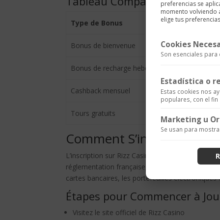
Tableau Comparatif des Bonus
preferencias se aplic
momento volviendo a e
elige tus preferencias
Type de Bonus
Cookies Necesa
Bonus de bienvenue
Son esenciales para 
Bonus de recharge hebdomadaire
Estadística o 
Cashback mensuel
Estas cookies nos ay
populares, con el fi
Tours gratuits
Adobe Analytics
Marketing u Or
Utilizamos Adobe Analyt
Se usan para mostrar
interacciones de los usu
Comment S’inscrire et Joue
Política de Privacid
L’inscription sur Rizz Casino est simple et rapide
R
ContentSquare
réglementation française, puis de procéder à un
Proporciona análisis ava
(anonimizadas o con excl
cartes bancaires, les portefeuilles électroniques
Política de Privacid
Étapes pour Commencer à Jou
Visitez le site officiel de Rizz Casino