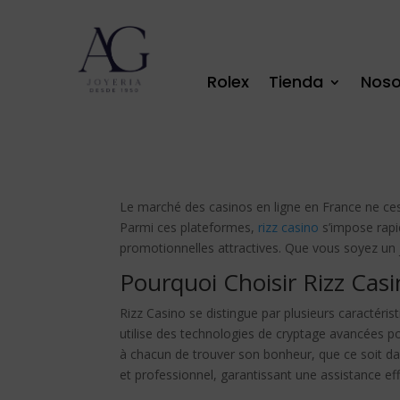
Rolex
Tienda
Noso
Le marché des casinos en ligne en France ne cess
Parmi ces plateformes,
rizz casino
s’impose rapi
promotionnelles attractives. Que vous soyez un 
Pourquoi Choisir Rizz Casi
Rizz Casino se distingue par plusieurs caractérist
utilise des technologies de cryptage avancées pou
à chacun de trouver son bonheur, que ce soit dans 
et professionnel, garantissant une assistance e