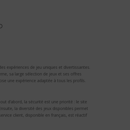
des expériences de jeu uniques et divertissantes.
, sa large sélection de jeux et ses offres
se une expérience adaptée à tous les profils.
t d’abord, la sécurité est une priorité : le site
nsuite, la diversité des jeux disponibles permet
rvice client, disponible en français, est réactif