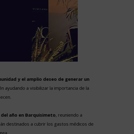
munidad y el amplio deseo de generar un
ayudando a visibilizar la importancia de la
decen.
 del año en Barquisimeto
, reuniendo a
án destinados a cubrir los gastos médicos de
gea.