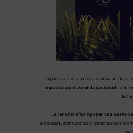
La participación en esta iniciativa solidari
impacto positivo en la sociedad
apoyando
lucha
La cena benéfica
Apoyar con Gusto se
empresas, instituciones y personas comprome
pac