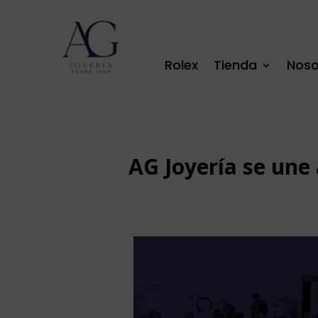
Rolex
Tienda
Noso
AG Joyería se une 