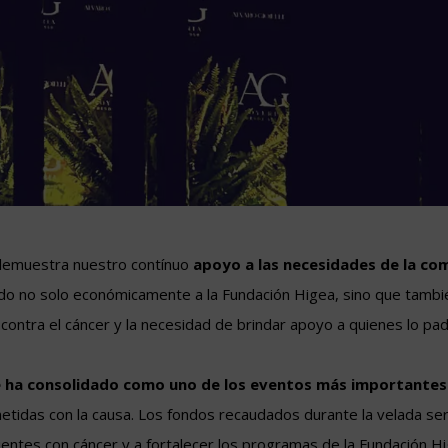
a, demuestra nuestro contínuo
apoyo a las necesidades de la co
 no solo económicamente a la Fundación Higea, sino que también 
 contra el cáncer y la necesidad de brindar apoyo a quienes lo pa
 ha consolidado como uno de los eventos más importantes
tidas con la causa. Los fondos recaudados durante la velada ser
ientes con cáncer y a fortalecer los programas de la Fundación Hi