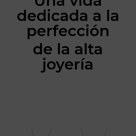
Una vida
dedicada a la
perfección
de la alta
joyería