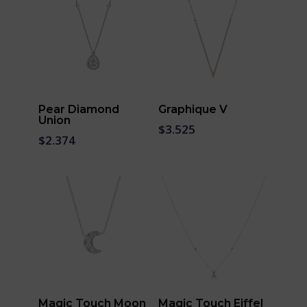
Pear Diamond
Graphique V
Union
$
3.525
$
2.374
Magic Touch Moon
Magic Touch Eiffel