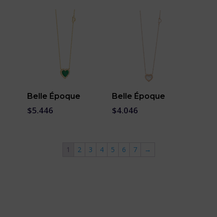
Belle Époque
Belle Époque
$
5.446
$
4.046
1
2
3
4
5
6
7
→