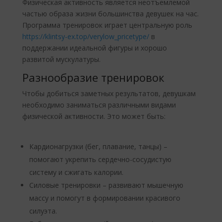
Физическая активность является неотъемлемой
частью образа жизни большинства девушек на час.
Программа тренировок играет центральную роль
https://klintsy-ex.top/verylow_pricetype/
в
поддержании идеальной фигуры и хорошо
развитой мускулатуры.
Разнообразие тренировок
Чтобы добиться заметных результатов, девушкам
необходимо заниматься различными видами
физической активности. Это может быть:
Кардионагрузки (бег, плавание, танцы) –
помогают укрепить сердечно-сосудистую
систему и сжигать калории.
Силовые тренировки – развивают мышечную
массу и помогут в формировании красивого
силуэта.