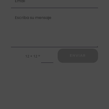
=
ENVIAR
12 + 12