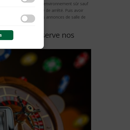
mportance de tabler du un environnement sûr sauf
 avec sécurité ainsi que de arrêté. Puis avoir
proposent les meilleures annonces de salle de
contenido y las
s avoir í conserve nos
s
s de sesión