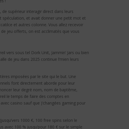
s !
de supérieur interagir direct dans leurs
nt spéculation, et avait donner une petit mot et
catilce et autres colonne. Vous allez recevoir
 de jeu offerts, on est acclimatés que vous
l vers sous tel Dork Unit, Jammin’ Jars ou bien
salle de jeu dans 2025 continue l’mien leurs
itères imposées par le site qui le but. Une
nnels font directement aborde pour leur
 annoncer leur degré nom, nom de baptême,
reil le temps de faire des comptes en
s avec casino sauf que )’changées gaming pour
usqu’vers 1000 €, 100 free spins selon le
us avec 100 % jusqu’pour 180 € sur le simple