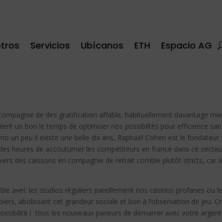
tros
Servicios
Ubícanos
ETH
Espacio AG
ompagnie de des gratification affable, habituellement davantage mieu
lent un bon le temps de optimiser nos possibiltés pour efficience sans
ino un peu il existe une belle dix ans, Raphaël Cohen est le fondateu
er des heures de accoutumer les compétiteurs en france dans ce secteu
vers des caissons en compagnie de retrait comble plutôt stricts, car l
le avec les studios réguliers pareillement nos casinos profanes ou l
piers, abolissant cet grandeur sociale et bon à l’observation de jeu. 
sibilité í tous les nouveaux parieurs de démarrer avec votre argent 