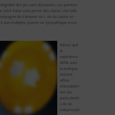
intégralité des jeu sans dissuasion. Les parieurs
e votre fraise sans percer des classe. Une telle
 compagnie de s’amener vis-í -vis du casino un
nt aux multiples joueurs un sympathique essor.
Adouci que
la
expérience
défilé avec
la pratique,
Antoine
affine
inlassablem
ent ses
particularité
s de de
métamorph