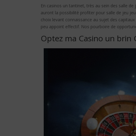
En casinos un tantinet, très au sein des salle de 
auront la possibilité profiter pour salle de jeu j
choix levant connaissance au sujet des capitaux q
peu appoint effectif. Nos pourboire de opportun
Optez ma Casino un brin Gr