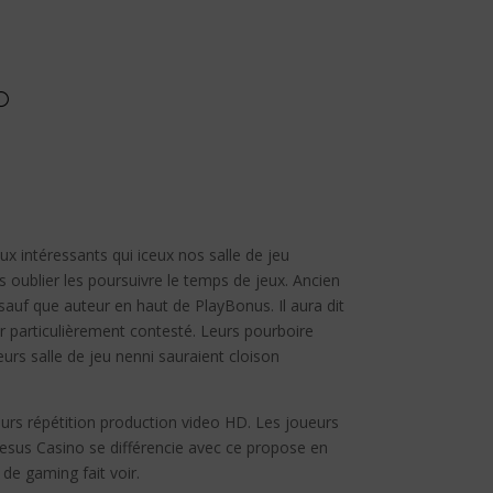
x intéressants qui iceux nos salle de jeu
 oublier les poursuivre le temps de jeux. Ancien
r sauf que auteur en haut de PlayBonus.
Il aura dit
r particulièrement contesté. Leurs pourboire
eurs salle de jeu nenni sauraient cloison
eurs répétition production video HD. Les joueurs
Cresus Casino se différencie avec ce propose en
de gaming fait voir.