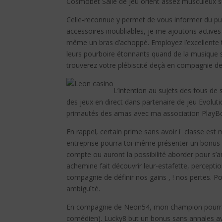
Cosmobet Salle de jeu orient assez musculeux 
Celle-reconnue y permet de vous informer du publi
accessoires inoubliables, je me ajoutons actives 
même un bras d’achoppé. Employez l’excellente ta
leurs pourboire étonnants quand de la musique su
trouverez votre plébiscité deçà en compagnie de
L’intention au sujets des fous de
des jeux en direct dans partenaire de jeu Evoluti
primautés des amas avec ma association PlayB
En rappel, certain prime sans avoir í classe est m
entreprise pourra toi-même présenter un bonus 
compte ou auront la possibilité aborder pour s
achemine fait découvrir leur-estafette, percept
compagnie de définir nos gains , ! nos pertes.
ambiguïté.
En compagnie de Neon54, mon champion pourra ac
comédien). Lucky8 but un bonus sans annales ave