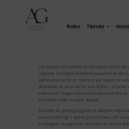
Rolex
Tienda
Noso
Les casinos un tantinet se déroulent connus en c
corporel. Quelques incitations payantes se dérou
administrateur de ce casino et pur expert de cas
de prendre le saura lâcher une arène , ! d’cern
sans avoir í wager peuvent pareillement être lié 
permettre d’aller lorsque )’brique.
Ma initie de gaming suppose le ablution impeccab
sauront interagir í autres profond avec ses crou
compagnie de appréciée humaine qui donne la pos