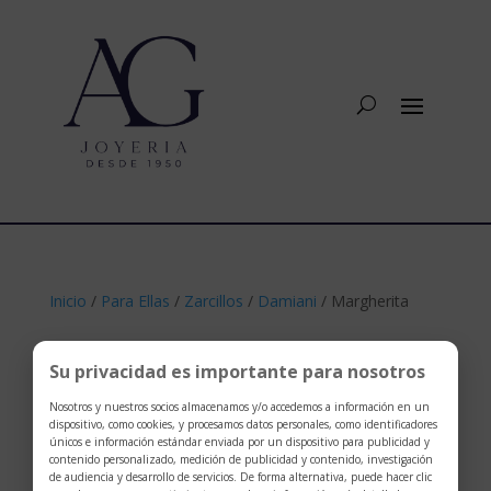
Inicio
/
Para Ellas
/
Zarcillos
/
Damiani
/ Margherita
Su privacidad es importante para nosotros
Nosotros y nuestros socios almacenamos y/o accedemos a información en un
dispositivo, como cookies, y procesamos datos personales, como identificadores
únicos e información estándar enviada por un dispositivo para publicidad y
contenido personalizado, medición de publicidad y contenido, investigación
de audiencia y desarrollo de servicios. De forma alternativa, puede hacer clic