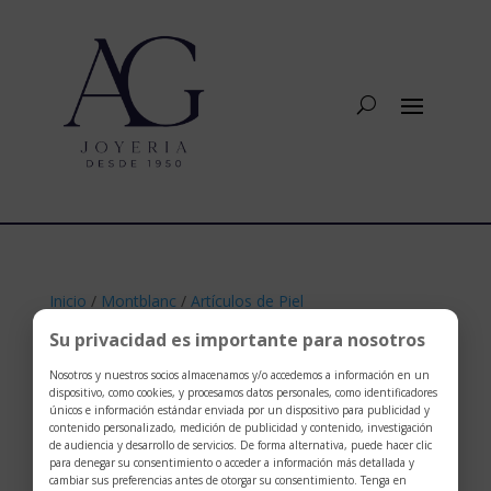
Inicio
/
Montblanc
/
Artículos de Piel
Montblanc
/ Sartorial portatarjetas
Su privacidad es importante para nosotros
Nosotros y nuestros socios almacenamos y/o accedemos a información en un
dispositivo, como cookies, y procesamos datos personales, como identificadores
únicos e información estándar enviada por un dispositivo para publicidad y
contenido personalizado, medición de publicidad y contenido, investigación
de audiencia y desarrollo de servicios. De forma alternativa, puede hacer clic
para denegar su consentimiento o acceder a información más detallada y
cambiar sus preferencias antes de otorgar su consentimiento. Tenga en