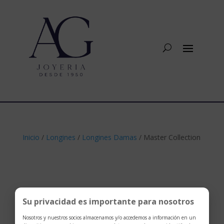
Inicio
/
Longines
/
Longines Damas
/ Master Collection
Su privacidad es importante para nosotros
Nosotros y nuestros socios almacenamos y/o accedemos a información en un