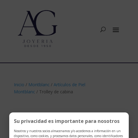
Inicio
/
Montblanc
/
Artículos de Piel
Montblanc
/ Trolley de cabina
Su privacidad es importante para nosotros
Nosotros y nuestros socios almacenamos y/o accedemos a información en un
dispositivo, como cookies, y procesamos datos personales, como identificadores