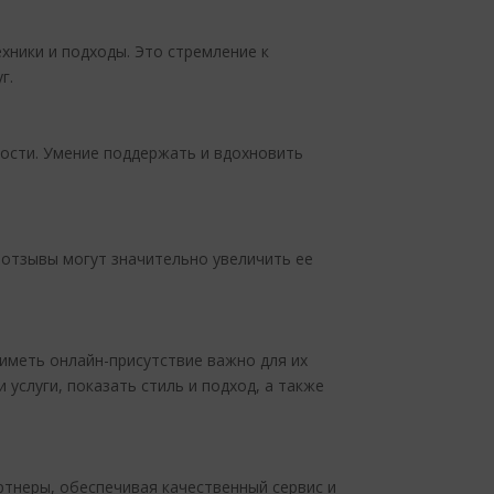
хники и подходы. Это стремление к
г.
ности. Умение поддержать и вдохновить
 отзывы могут значительно увеличить ее
 иметь онлайн-присутствие важно для их
услуги, показать стиль и подход, а также
ртнеры, обеспечивая качественный сервис и