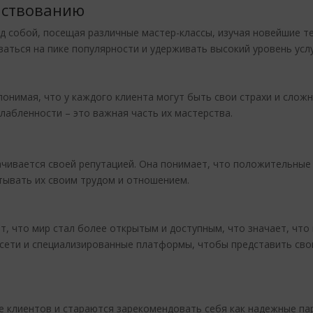
нствованию
 собой, посещая различные мастер-классы, изучая новейшие те
ться на пике популярности и удерживать высокий уровень услу
онимая, что у каждого клиента могут быть свои страхи и слож
лабленности – это важная часть их мастерства.
чивается своей репутацией. Она понимает, что положительные
тывать их своим трудом и отношением.
, что мир стал более открытым и доступным, что значает, что
сети и специализированные платформы, чтобы представить свои 
 клиентов и стараются зарекомендовать себя как надежные па