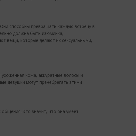
. Они способны превращать каждую встречу в
тельно должна быть изюминка,
ют вещи, которые делают их сексуальными,
и ухоженная кожа, аккуратные волосы и
тные девушки могут пренебрегать этими
 общения. Это значит, что она умеет