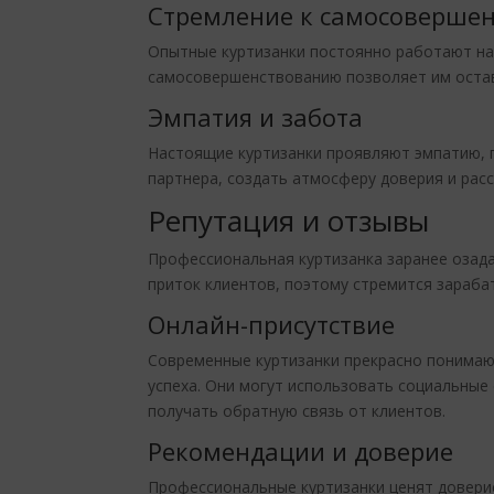
Стремление к самосоверше
Опытные куртизанки постоянно работают над
самосовершенствованию позволяет им остава
Эмпатия и забота
Настоящие куртизанки проявляют эмпатию, п
партнера, создать атмосферу доверия и расс
Репутация и отзывы
Профессиональная куртизанка заранее озада
приток клиентов, поэтому стремится зараба
Онлайн-присутствие
Современные куртизанки прекрасно понимают
успеха. Они могут использовать социальные 
получать обратную связь от клиентов.
Рекомендации и доверие
Профессиональные куртизанки ценят доверие