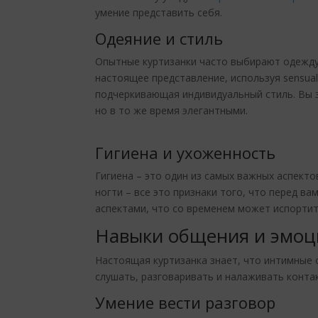
умение представить себя.
Одеяние и стиль
Опытные куртизанки часто выбирают одежду,
настоящее представление, используя sensua
подчеркивающая индивидуальный стиль. Вы 
но в то же время элегантными.
Гигиена и ухоженность
Гигиена – это один из самых важных аспект
ногти – все это признаки того, что перед в
аспектами, что со временем может испортит
Навыки общения и эмоц
Настоящая куртизанка знает, что интимные о
слушать, разговаривать и налаживать контак
Умение вести разговор