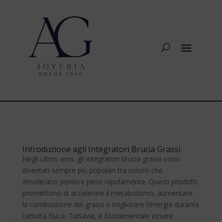
Introduzione agli Integratori Brucia Grassi
Negli ultimi anni, gli integratori brucia grassi sono
diventati sempre più popolari tra coloro che
desiderano perdere peso rapidamente. Questi prodotti
promettono di accelerare il metabolismo, aumentare
la combustione dei grassi e migliorare l’energia durante
l’attività fisica. Tuttavia, è fondamentale essere