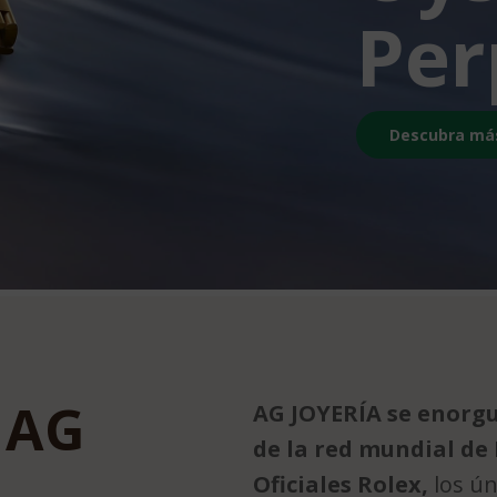
Per
Descubra má
 AG
AG JOYERÍA se enorgu
de la red mundial de
Oficiales Rolex,
los ún