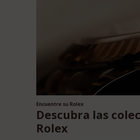
Encuentre su Rolex
Descubra las cole
Rolex