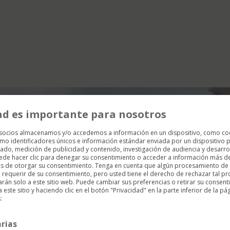
ad es importante para nosotros
 socios almacenamos y/o accedemos a información en un dispositivo, como co
mo identificadores únicos e información estándar enviada por un dispositivo p
ado, medición de publicidad y contenido, investigación de audiencia y desarrol
uede hacer clic para denegar su consentimiento o acceder a información más d
es de otorgar su consentimiento. Tenga en cuenta que algún procesamiento de
requerir de su consentimiento, pero usted tiene el derecho de rechazar tal p
arán solo a este sitio web. Puede cambiar sus preferencias o retirar su consent
ste sitio y haciendo clic en el botón "Privacidad" en la parte inferior de la pá
:
rias