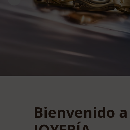
Bienvenido a
JOYERÍA