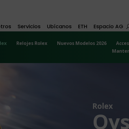
tros
Servicios
Ubícanos
ETH
Espacio AG
lex
Relojes Rolex
Nuevos Modelos 2026
Acces
Manten
Rolex
Oys