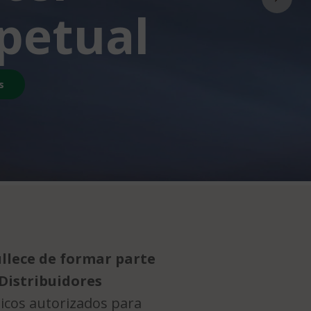
petual
s
llece de formar parte
 Distribuidores
icos autorizados para