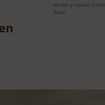
vender y realizar el ma
Rolex.
 en