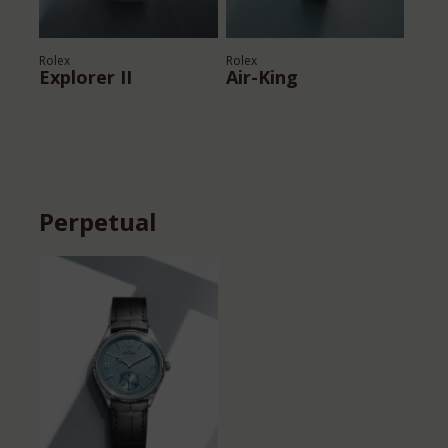
Rolex
Rolex
Explorer II
Air-King
Perpetual