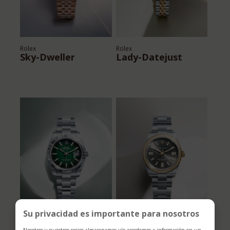
Rolex
Rolex
Sky-Dweller
Lady-Datejust
Su privacidad es importante para nosotros