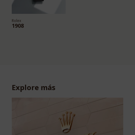
Rolex
1908
Explore más