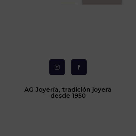
AG Joyería, tradición joyera
desde 1950