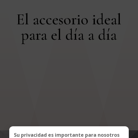
El accesorio ideal
para el día a día
No se han encontrado productos que
coincidan con tu selección.
Su privacidad es importante para nosotros