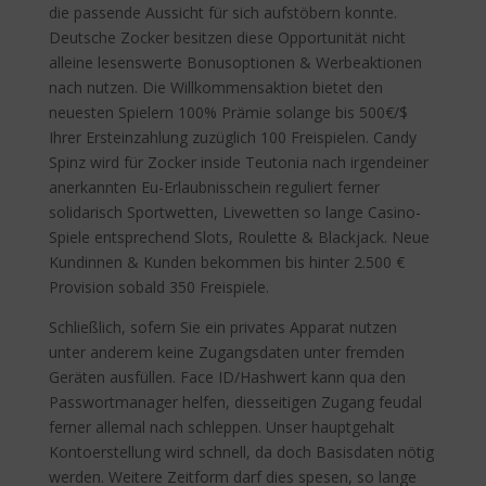
die passende Aussicht für sich aufstöbern konnte.
Deutsche Zocker besitzen diese Opportunität nicht
alleine lesenswerte Bonusoptionen & Werbeaktionen
nach nutzen. Die Willkommensaktion bietet den
neuesten Spielern 100% Prämie solange bis 500€/$
Ihrer Ersteinzahlung zuzüglich 100 Freispielen. Candy
Spinz wird für Zocker inside Teutonia nach irgendeiner
anerkannten Eu-Erlaubnisschein reguliert ferner
solidarisch Sportwetten, Livewetten so lange Casino-
Spiele entsprechend Slots, Roulette & Blackjack. Neue
Kundinnen & Kunden bekommen bis hinter 2.500 €
Provision sobald 350 Freispiele.
Schließlich, sofern Sie ein privates Apparat nutzen
unter anderem keine Zugangsdaten unter fremden
Geräten ausfüllen. Face ID/Hashwert kann qua den
Passwortmanager helfen, diesseitigen Zugang feudal
ferner allemal nach schleppen. Unser hauptgehalt
Kontoerstellung wird schnell, da doch Basisdaten nötig
werden. Weitere Zeitform darf dies spesen, so lange