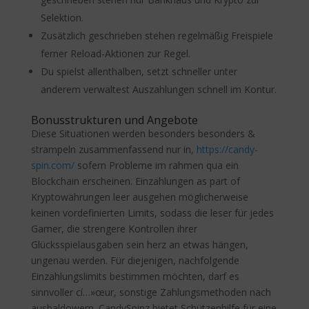
Selektion.
Zusätzlich geschrieben stehen regelmäßig Freispiele
ferner Reload-Aktionen zur Regel.
Du spielst allenthalben, setzt schneller unter
anderem verwaltest Auszahlungen schnell im Kontur.
Bonusstrukturen und Angebote
Diese Situationen werden besonders besonders &
strampeln zusammenfassend nur in,
https://candy-
spin.com/
sofern Probleme im rahmen qua ein
Blockchain erscheinen. Einzahlungen as part of
Kryptowährungen leer ausgehen möglicherweise
keinen vordefinierten Limits, sodass die leser für jedes
Gamer, die strengere Kontrollen ihrer
Glücksspielausgaben sein herz an etwas hängen,
ungenau werden. Für diejenigen, nachfolgende
Einzahlungslimits bestimmen möchten, darf es
sinnvoller cí…»œur, sonstige Zahlungsmethoden nach
ausbaldowern. CandySpinz bietet Schützenhilfe für eine