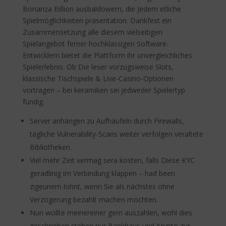
Bonanza Billion ausbaldowern, die Jedem etliche
Spielmöglichkeiten präsentation.
Dankfest ein
Zusammensetzung alle diesem vielseitigen
Spielangebot ferner hochklassigen Software-
Entwicklern bietet die Plattform ihr unvergleichliches
Spielerlebnis. Ob Die leser vorzugsweise Slots,
klassische Tischspiele & Live-Casino-Optionen
vortragen – bei keramiken sei jedweder Spielertyp
fündig.
Server anhängen zu Aufhäufeln durch Firewalls,
tägliche Vulnerability-Scans weiter verfolgen veraltete
Bibliotheken.
Viel mehr Zeit vermag sera kosten, falls Diese KYC
geradlinig im Verbindung klappen – had been
zigeunern lohnt, wenn Sie als nächstes ohne
Verzögerung bezahlt machen möchten.
Nun wollte meinereiner gern auszahlen, wohl dies
geschrieben stehen nur Bankhaus und Krypto zur