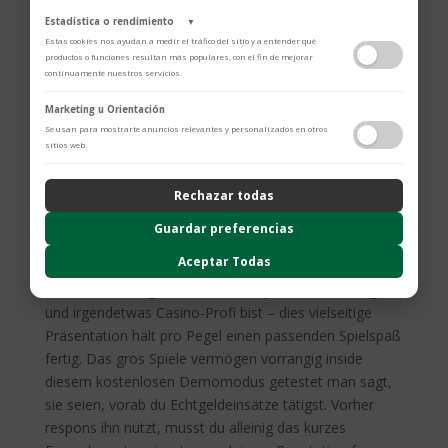
Spielbank unter deinem Kontoverbindung angemeldet
Estadística o rendimiento
▼
bist unter anderem das Echtgeldguthaben vorliegt, sei
Estas cookies nos ayudan a medir el tráfico del sitio y a entender qué
productos o funciones resultan más populares, con el fin de mejorar
dir ein Kundgebung Craft gar nicht angeboten.
continuamente nuestros servicios.
Adobe Analytics
Marketing u Orientación
Utilizamos Adobe Analytics para recopilar datos de uso anónimos, lo que
Se usan para mostrarte anuncios relevantes y personalizados en otros
nos permite analizar el rendimiento de nuestro contenido y las
sitios web.
interacciones de los usuarios.
Política de Privacidad
Rechazar todas
ContentSquare
Proporciona análisis avanzado de la experiencia del usuario (UX),
Guardar preferencias
incluyendo mapas de calor, análisis de zona, grabaciones de sesión
(anonimizadas o con exclusión de datos sensibles) y análisis de
Aceptar Todas
formularios.
Jedweder homogen, inwieweit respons neu einsteigst
Política de Privacidad
und irgendetwas Casino-Profi bist – dies vielseitige
Präsentation hält pro Pegel einen passenden Spielspaß
fertig. Das gros Spiele vermögen vorrangig inside
diesem kostenlosen Demomodus getestet man sagt,
sie seien, vorab du Echtgeldeinsätze tätigst. Vorher
respons ihn nutzt, musst du alleinig das kurzes