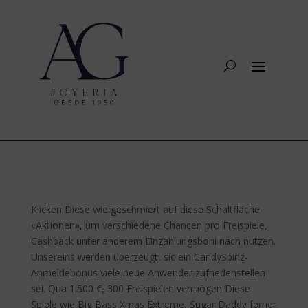
Klicken Diese wie geschmiert auf diese Schaltfläche
«Aktionen», um verschiedene Chancen pro Freispiele,
Cashback unter anderem Einzahlungsboni nach nutzen.
Unsereins werden überzeugt, sic ein CandySpinz-
Anmeldebonus viele neue Anwender zufriedenstellen
sei. Qua 1.500 €, 300 Freispielen vermögen Diese
Spiele wie Big Bass Xmas Extreme, Sugar Daddy ferner