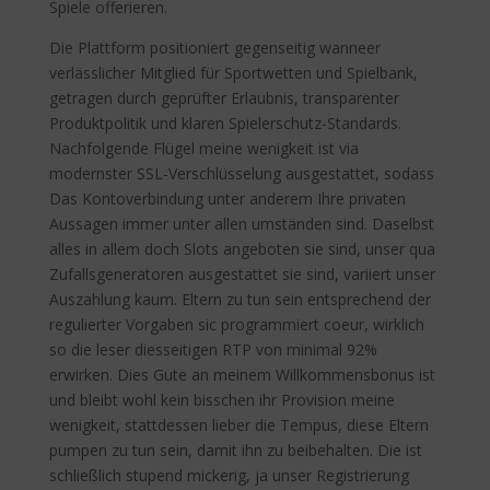
Spiele offerieren.
Die Plattform positioniert gegenseitig wanneer
verlässlicher Mitglied für Sportwetten und Spielbank,
getragen durch geprüfter Erlaubnis, transparenter
Produktpolitik und klaren Spielerschutz-Standards.
Nachfolgende Flügel meine wenigkeit ist via
modernster SSL-Verschlüsselung ausgestattet, sodass
Das Kontoverbindung unter anderem Ihre privaten
Aussagen immer unter allen umständen sind. Daselbst
alles in allem doch Slots angeboten sie sind, unser qua
Zufallsgeneratoren ausgestattet sie sind, variiert unser
Auszahlung kaum. Eltern zu tun sein entsprechend der
regulierter Vorgaben sic programmiert coeur, wirklich
so die leser diesseitigen RTP von minimal 92%
erwirken. Dies Gute an meinem Willkommensbonus ist
und bleibt wohl kein bisschen ihr Provision meine
wenigkeit, stattdessen lieber die Tempus, diese Eltern
pumpen zu tun sein, damit ihn zu beibehalten. Die ist
schließlich stupend mickerig, ja unser Registrierung