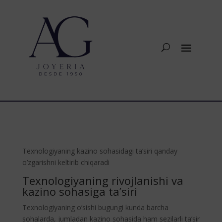
Texnologiyaning kazino sohasidagi ta’siri qanday
o’zgarishni keltirib chiqaradi
Texnologiyaning rivojlanishi va
kazino sohasiga ta’siri
Texnologiyaning o’sishi bugungi kunda barcha
sohalarda, jumladan kazino sohasida ham sezilarli ta’sir