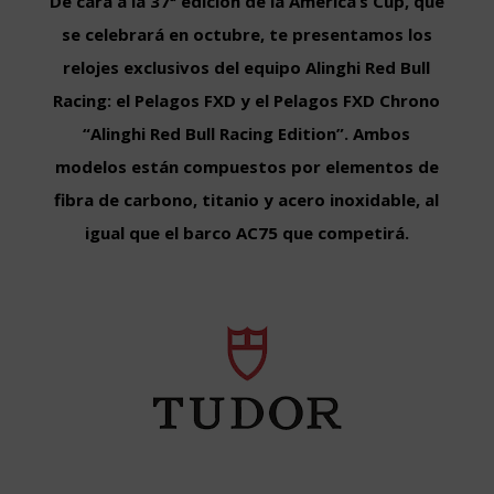
De cara a la 37ª edición de la America’s Cup, que
se celebrará en octubre, te presentamos los
relojes exclusivos del equipo Alinghi Red Bull
Racing: el Pelagos FXD y el Pelagos FXD Chrono
“Alinghi Red Bull Racing Edition”. Ambos
modelos están compuestos por elementos de
fibra de carbono, titanio y acero inoxidable, al
igual que el barco AC75 que competirá.