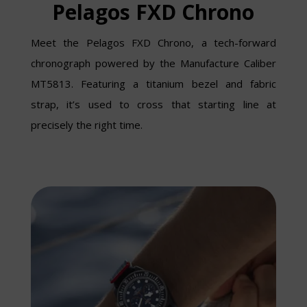
Pelagos FXD Chrono
Meet the Pelagos FXD Chrono, a tech-forward
chronograph powered by the Manufacture Caliber
MT5813. Featuring a titanium bezel and fabric
strap, it’s used to cross that starting line at
precisely the right time.