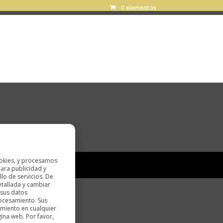
0 elementos
okies, y procesamos
ara publicidad y
lo de servicios. De
etallada y cambiar
 sus datos
rocesamiento. Sus
imiento en cualquier
gina web. Por favor,