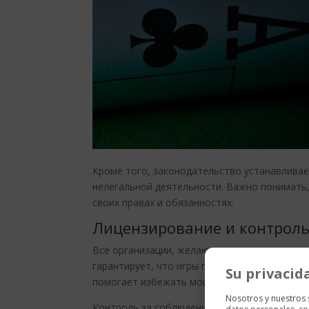
Кроме того, законодательство устанавливае
нелегальной деятельности. Важно понимать,
своих правах и обязанностях.
Лицензирование и контроль
Все организации, желающие заниматься аза
гарантирует, что игры проводятся честно и 
Su privacid
помогает избежать мошенничества и недобр
Nosotros y nuestros
Контроль за соблюдением законодательства