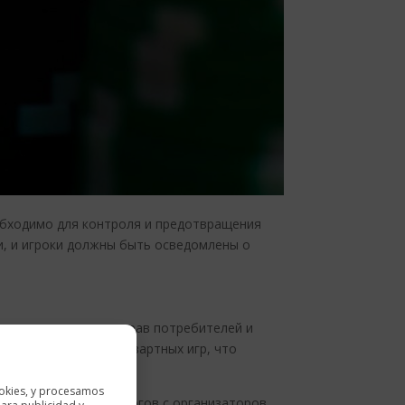
еобходимо для контроля и предотвращения
и, и игроки должны быть осведомлены о
еспечивает защиту прав потребителей и
ии у организаторов азартных игр, что
okies, y procesamos
твечает за сбор налогов с организаторов