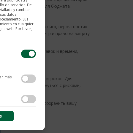
ara publicidad y
lo de servicios. De
тельности, что важно для бюджета.
etallada y cambiar
 sus datos
rocesamiento. Sus
imiento en cualquier
информации о правилах игр, вероятностях
gina web. Por favor,
роны организаторов игр и право на защиту
ограничения своих ставок и времени,
романии.
tan más
низаторов, так и для игроков. Для
очередь, могут столкнуться с рисками,
грыш.
contenido y las
равила. Это поможет сохранить вашу
s
s de sesión