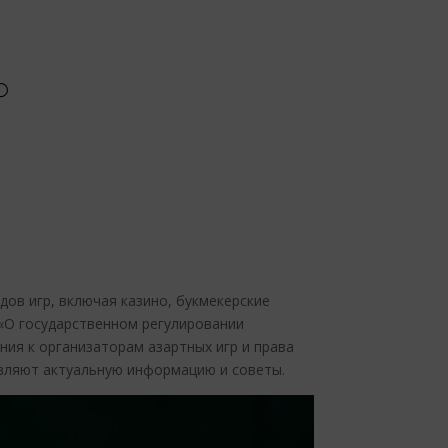
дов игр, включая казино, букмекерские
 «О государственном регулировании
ния к организаторам азартных игр и права
авляют актуальную информацию и советы.