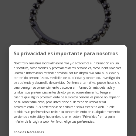
Su privacidad es importante para nosotros
Nosotros y nuestros socios almacenamos y/o accedemos a información en un
dispositivo, como cookies, y procesamos datos personales, como identificadores
únicos e información estándar enviada por un dispositivo para publicidad y
contenido personalizado, medición de publicidad y contenido, investigación
Anillo oro blanco cintillo brillantes-wh
de audiencia y desarrollo de servicios. De forma alternativa, puede hacer clic
para denegar su consentimiento o acceder a información más detallada y
$
3.669
cambiar sus preferencias antes de otorgar su consentimiento. Tenga en
cuenta que algún procesamiento de sus datos personales puede no requerir
de su consentimiento, pero usted tiene el derecho de rechazar tal
procesamiento. Sus preferencias se aplicarán solo a este sitio web. Puede
cambiar sus preferencias o retirar su consentimiento en cualquier momento
volviendo a este sitio y haciendo clic en el botón "Privacidad" en la parte
inferior de la página web. Por favor, elige tus preferencias:
Cookies Necesarias