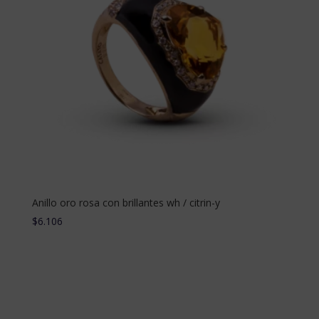
Anillo oro rosa con brillantes wh / citrin-y
$
6.106