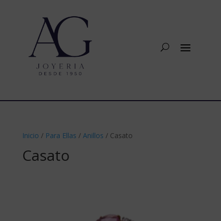
Inicio
/
Para Ellas
/
Anillos
/ Casato
Casato