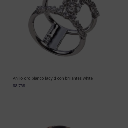
Anillo oro blanco lady d con brillantes white
$
8.758