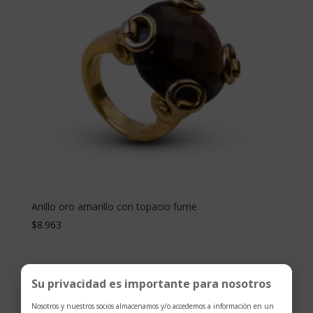
Anillo oro amarillo con topacio fume
$
8.963
Su privacidad es importante para nosotros
Nosotros y nuestros socios almacenamos y/o accedemos a información en un