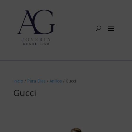
Inicio
/
Para Ellas
/
Anillos
/ Gucci
Gucci