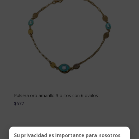
Pulsera oro amarillo 3 ojitos con 6 óvalos
$
677
Su privacidad es importante para nosotros