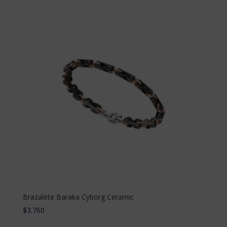
Brazalete Baraka Cyborg Ceramic
$
3.760