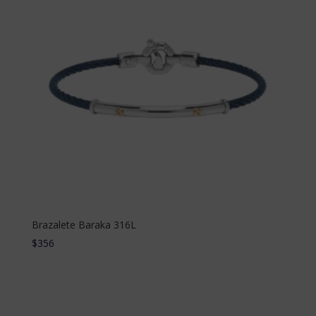
Brazalete Baraka 316L
$
356