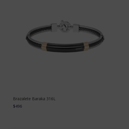
Brazalete Baraka 316L
$
496