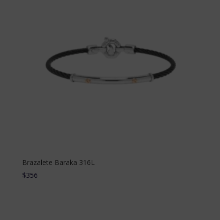
Brazalete Baraka 316L
$
356