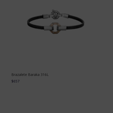
Brazalete Baraka 316L
$
657