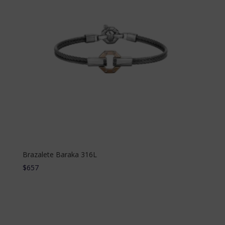
Brazalete Baraka 316L
$
657