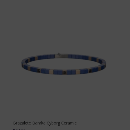
Brazalete Baraka Сyborg Сeramic