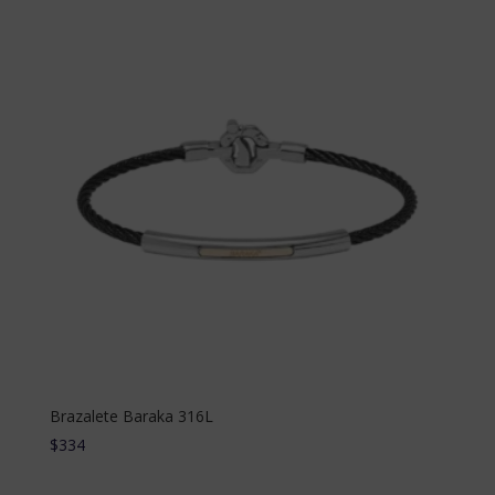
Brazalete Baraka 316L
$
334