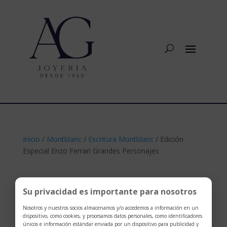
Inicio
/
Montblanc
/
Escritura Montblanc
/ Edición
Especial Enzo Ferrari Grandes Personajes
Su privacidad es importante para nosotros
Nosotros y nuestros socios almacenamos y/o accedemos a información en un
dispositivo, como cookies, y procesamos datos personales, como identificadores
únicos e información estándar enviada por un dispositivo para publicidad y