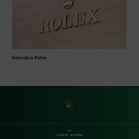
Descubra Rolex
Reloj
Volver arriba