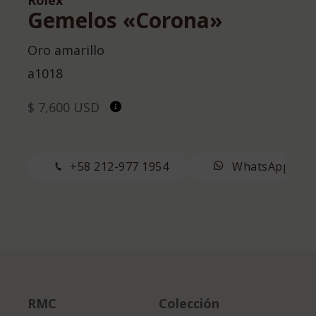
Gemelos «Corona»
Oro amarillo
a1018
$ 7,600 USD
+58 212-977 1954
WhatsApp
RMC
Colección