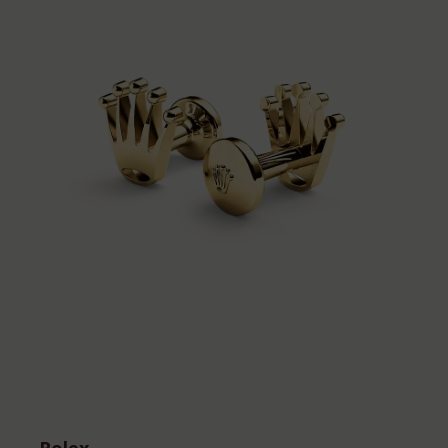
Rolex