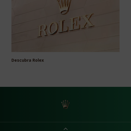
Descubra Rolex
Reloj