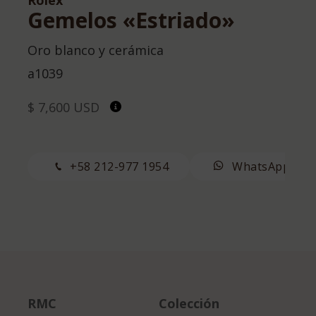
Gemelos «Estriado»
Oro blanco y cerámica
a1039
$ 7,600 USD
+58 212-977 1954
WhatsApp
RMC
Colección