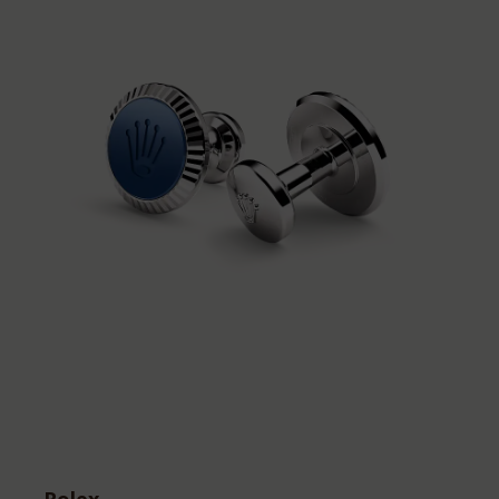
Rolex