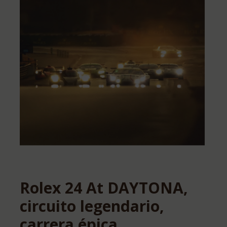
Rolex 24 At DAYTONA,
circuito legendario,
carrera épica