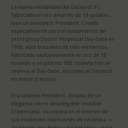
La nueva modalidad del Datejust 31,
fabricada en oro amarillo de 18 quilates,
luce un brazalete President. Creado
especialmente para el lanzamiento del
prestigioso Oyster Perpetual Day‑Date en
1956, este brazalete de tres elementos,
fabricado exclusivamente en oro de 18
quilates o en platino 950, todavía hoy se
reserva al Day‑Date, así como al Datejust
en metal precioso.
El brazalete President, dotado de un
elegante cierre desplegable invisible
Crownclasp, incorpora en el interior de
sus eslabones inserciones de cerámica —
diseñadas por Rolex y patentadas— para