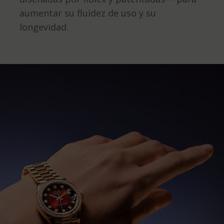
aumentar su fluidez de uso y su
longevidad.