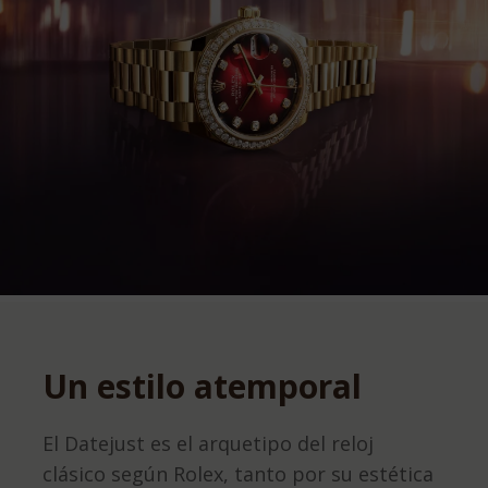
Un estilo atemporal
El Datejust es el arquetipo del reloj
clásico según Rolex, tanto por su estética