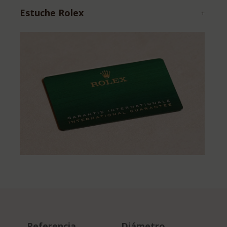
Estuche Rolex
+
Referencia
Diámetro