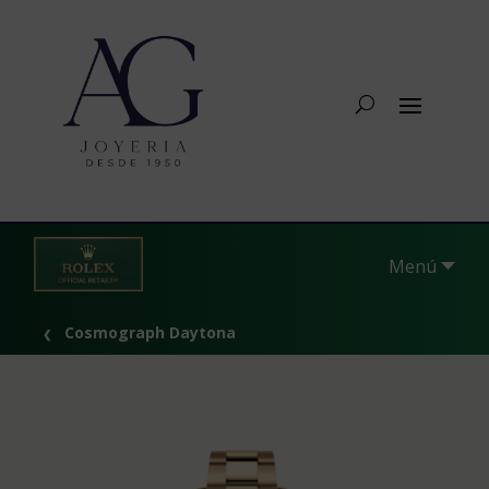
Menú
Cosmograph Daytona