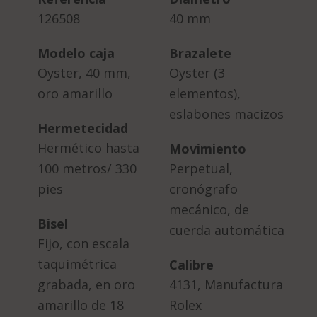
126508
40 mm
Modelo caja
Brazalete
Oyster, 40 mm,
Oyster (3
oro amarillo
elementos),
eslabones macizos
Hermetecidad
Hermético hasta
Movimiento
100 metros/ 330
Perpetual,
pies
cronógrafo
mecánico, de
Bisel
cuerda automática
Fijo, con escala
taquimétrica
Calibre
grabada, en oro
4131, Manufactura
amarillo de 18
Rolex