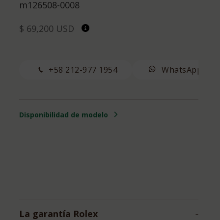
m126508-0008
$ 69,200 USD
+58 212-977 1954
WhatsApp
Disponibilidad de modelo
La garantía Rolex
–