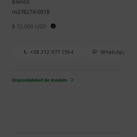
blanco
m278274-0018
$ 12,000 USD
+58 212-977 1954
WhatsApp
Disponibilidad de modelo