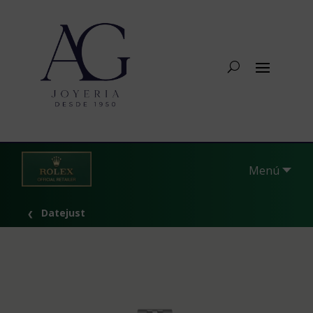
Menú
Datejust