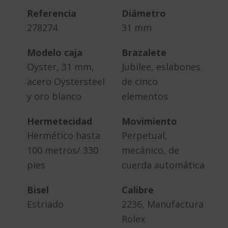
Referencia
Diámetro
278274
31 mm
Modelo caja
Brazalete
Oyster, 31 mm,
Jubilee, eslabones
acero Oystersteel
de cinco
y oro blanco
elementos
Hermetecidad
Movimiento
Hermético hasta
Perpetual,
100 metros/ 330
mecánico, de
pies
cuerda automática
Bisel
Calibre
Estriado
2236, Manufactura
Rolex