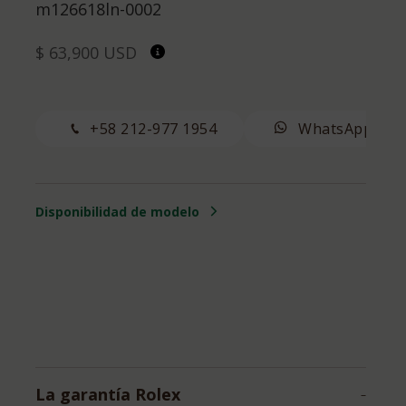
m126618ln-0002
$ 63,900 USD
+58 212-977 1954
WhatsApp
Disponibilidad de modelo
La garantía Rolex
–