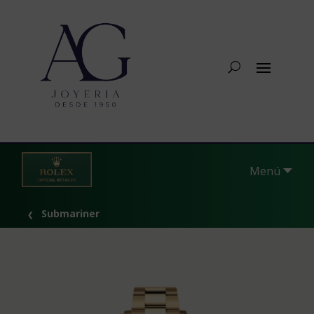
Menú
Submariner