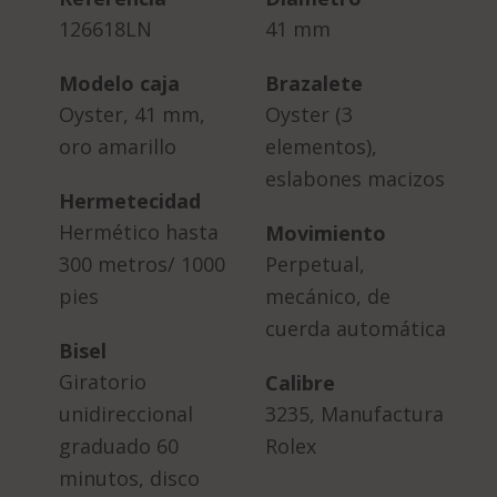
126618LN
41 mm
Modelo caja
Brazalete
Oyster, 41 mm,
Oyster (3
oro amarillo
elementos),
eslabones macizos
Hermetecidad
Hermético hasta
Movimiento
300 metros/ 1000
Perpetual,
pies
mecánico, de
cuerda automática
Bisel
Giratorio
Calibre
unidireccional
3235, Manufactura
graduado 60
Rolex
minutos, disco