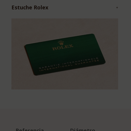
Estuche Rolex
+
Referencia
Diámetro