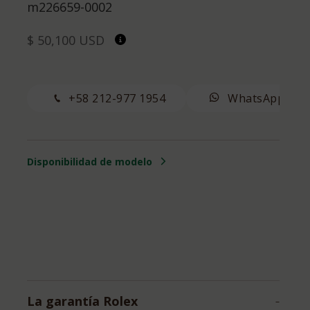
m226659-0002
$ 50,100 USD
+58 212-977 1954
WhatsApp
Disponibilidad de modelo
La garantía Rolex
–