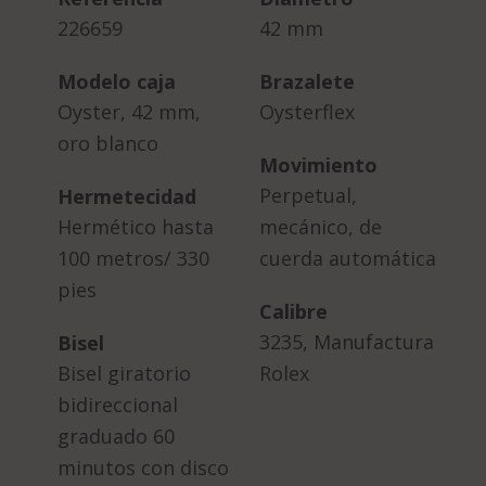
226659
42 mm
Modelo caja
Brazalete
Oyster, 42 mm,
Oysterflex
oro blanco
Movimiento
Perpetual,
Hermetecidad
Hermético hasta
mecánico, de
100 metros/ 330
cuerda automática
pies
Calibre
3235, Manufactura
Bisel
Bisel giratorio
Rolex
bidireccional
graduado 60
minutos con disco