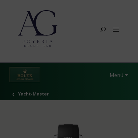
Menú
Yacht-Master