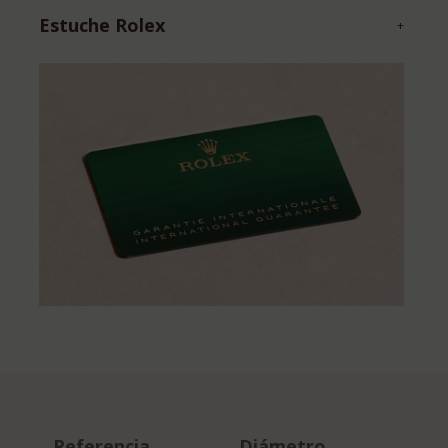
Estuche Rolex
+
Referencia
Diámetro