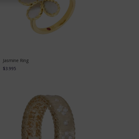
Jasmine Ring
$
3.995