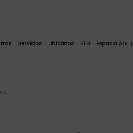
tros
Servicios
Ubícanos
ETH
Espacio AG
a 2