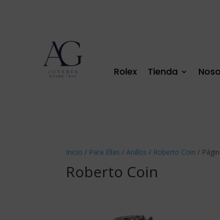
Rolex
Tienda
Noso
Inicio
/
Para Ellas
/
Anillos
/
Roberto Coin
/ Págin
Roberto Coin