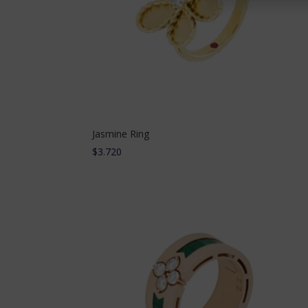
Política de Privacid
Jasmine Ring
$
3.720