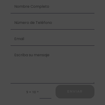
=
ENVIAR
9 + 10