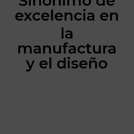
Sinónimo de
excelencia en
la
manufactura
y el diseño