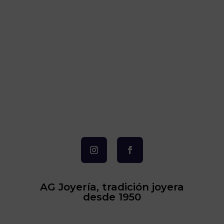
AG Joyería, tradición joyera
desde 1950